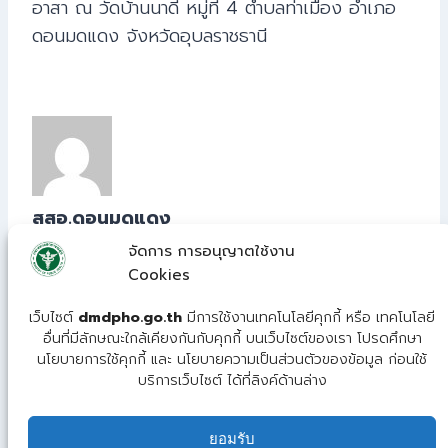
อาสา ณ วัดบ้านนาดี หมู่ที่ 4 ตำบลท่าเมือง อำเภอ
ดอนมดแดง จังหวัดอุบลราชธานี
สสอ.ดอนมดแดง
จัดการ การอนุญาตใช้งาน
Cookies
© 2026 ศูนย์เทคโนโลยีสารสนเทศ สำนักงานสาธารณสุข
เว็บไซต์
dmdpho.go.th
มีการใช้งานเทคโนโลยีคุกกี้ หรือ เทคโนโลยี
อำเภอดอนมดแดง
อื่นที่มีลักษณะใกล้เคียงกันกับคุกกี้ บนเว็บไซต์ของเรา โปรดศึกษา
นโยบายการใช้คุกกี้ และ นโยบายความเป็นส่วนตัวของข้อมูล ก่อนใช้
บริการเว็บไซต์ ได้ที่ลิงค์ด้านล่าง
ยอมรับ