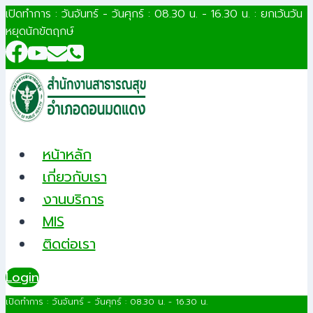
Skip
เปิดทำการ : วันจันทร์ - วันศุกร์ : 08.30 น. - 16.30 น. : ยกเว้นวัน
หยุดนักขัตฤกษ์
to
content
หน้าหลัก
เกี่ยวกับเรา
งานบริการ
MIS
ติดต่อเรา
Login
เปิดทำการ : วันจันทร์ - วันศุกร์ : 08.30 น. - 16.30 น.