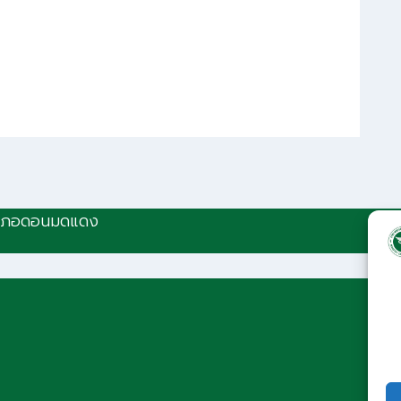
ำเภอดอนมดแดง