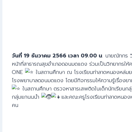
วันที่ 19 ธันวาคม 2566 เวลา 09.00 น
. นายณัทกร ว
หน้าที่สาธารณสุขอำเภอดอนมดแดง ร่วมเป็นวิทยากรใ
ONE
ในสถานศึกษา ณ โรงเรียนท่าลาดหนองหล่มยา
โรงพยาบาลดอนมดแดง โดยมีกิจกรรมให้ความรู้เรื่อ
ในสถานศึกษา ตรวจหาสารเสพติดในเด็กนักเรียนกลุ่ม
กลุ่มแกนนนำ
และคณะครูโรงเรียนท่าลาดหนองห
คน