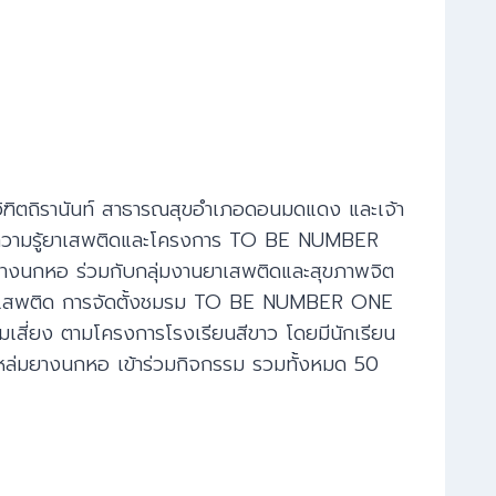
ิฑิตถิรานันท์ สาธารณสุขอำเภอดอนมดแดง และเจ้า
ห้ความรู้ยาเสพติดและโครงการ TO BE NUMBER
งนกหอ ร่วมกับกลุ่มงานยาเสพติดและสุขภาพจิต
งยาเสพติด การจัดตั้งชมรม TO BE NUMBER ONE
เสี่ยง ตามโครงการโรงเรียนสีขาว โดยมีนักเรียน
ล่มยางนกหอ เข้าร่วมกิจกรรม รวมทั้งหมด 50