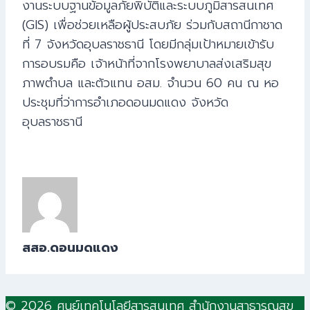
งานระบบฐานข้อมูลภัยพิบัติและระบบภูมิสารสนเทศ
(GIS) เพื่อช่วยเหลือผู้ประสบภัย ร่วมกับสถานีกาชาด
ที่ 7 จังหวัดอุบลราชธานี โดยมีกลุ่มเป้าหมายเข้ารับ
การอบรมคือ เจ้าหน้าที่จากโรงพยาบาลส่งเสริมสุข
ภาพตำบล และตัวแทน อสม. จำนวน 60 คน ณ หอ
ประชุมที่ว่าการอำเภอดอนมดแดง จังหวัด
อุบลราชธานี
สสอ.ดอนมดแดง
© 2026 ศูนย์เทคโนโลยีสารสนเทศ สำนักงานสาธารณสุข