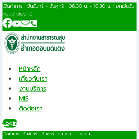
Skip
เปิดทำการ : วันจันทร์ - วันศุกร์ : 08.30 น. - 16.30 น. : ยกเว้นวัน
หยุดนักขัตฤกษ์
to
content
หน้าหลัก
เกี่ยวกับเรา
งานบริการ
MIS
ติดต่อเรา
Login
เปิดทำการ : วันจันทร์ - วันศุกร์ : 08.30 น. - 16.30 น.