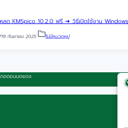
ลด KMSpico 10.2.0 ฟรี ➔ วิธีเปิดใช้งาน Window
7
19 กันยายน 2025
ไม่มีหมวดหมู่
ำเภอดอนมดแดง