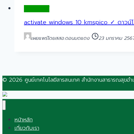
ไม่มีหมวดหมู่
activate windows 10 kmspico ✓ ดาวน์โห
เผยแพร่โดย
สสอ.ดอนมดแดง
23 มกราคม 256
© 2026 ศูนย์เทคโนโลยีสารสนเทศ สำนักงานสาธารณสุขอ
หน้าหลัก
เกี่ยวกับเรา